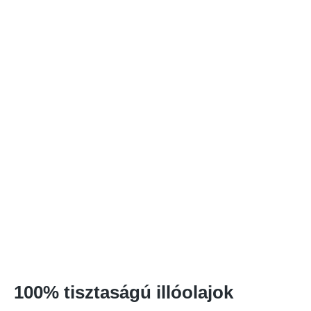
100% tisztaságú illóolajok