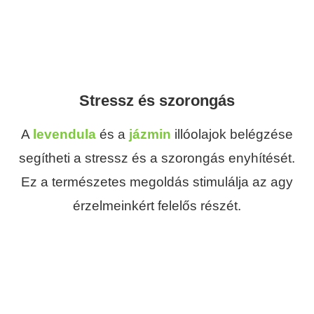
Stressz és szorongás
A
levendula
és a
jázmin
illóolajok belégzése
segítheti a stressz és a szorongás enyhítését.
Ez a természetes megoldás stimulálja az agy
érzelmeinkért felelős részét.