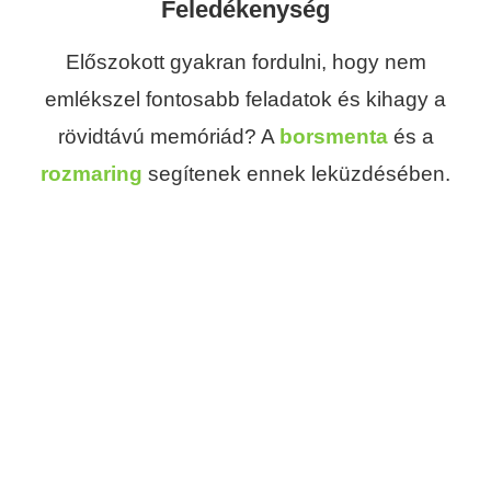
Feledékenység
Előszokott gyakran fordulni, hogy nem
emlékszel fontosabb feladatok és kihagy a
rövidtávú memóriád? A
borsmenta
és a
rozmaring
segítenek ennek leküzdésében.