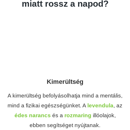
miatt rossz a napod?
Kimerültség
A kimerültség befolyásolhatja mind a mentális,
mind a fizikai egészségünket. A
levendula
, az
édes narancs
és a
rozmaring
illóolajok,
ebben segítséget nyújtanak.