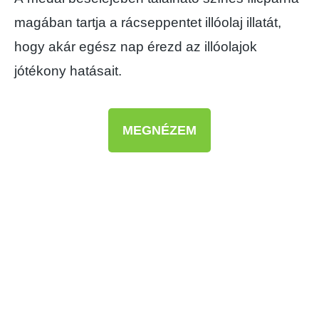
magában tartja a rácseppentet illóolaj illatát,
hogy akár egész nap érezd az illóolajok
jótékony hatásait.
MEGNÉZEM