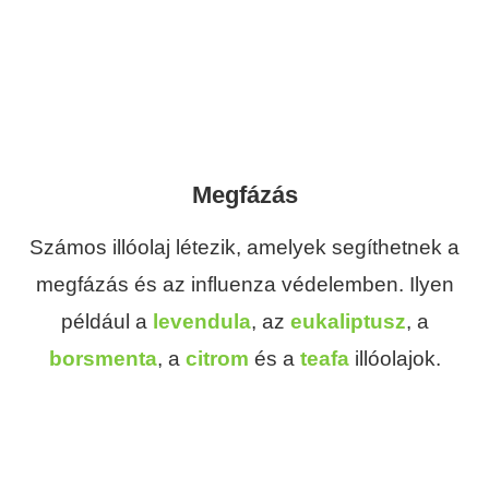
Megfázás
Számos illóolaj létezik, amelyek segíthetnek a
megfázás és az influenza védelemben. Ilyen
például a
levendula
, az
eukaliptusz
, a
borsmenta
, a
citrom
és a
teafa
illóolajok.