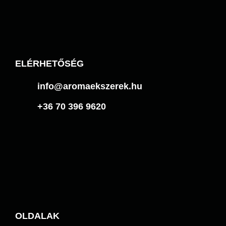
ELÉRHETŐSÉG
info@aromaekszerek.hu
+36 70 396 9620
OLDALAK