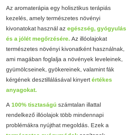
Az aromaterápia egy holisztikus terápiás
kezelés, amely természetes növényi
kivonatokat használ az
egészség, gyógyulás
és a jólét megőrzésére.
Az illóolajokat
természetes növényi kivonatként használnak,
ami magában foglalja a növények leveleinek,
gyümölcseinek, gyökereinek, valamint fák
kérgének desztillálásával kinyert
értékes
anyagokat.
A
100% tisztaságú
számtalan illattal
rendelkező illóolajok több mindennapi
problémákra nyújthat megoldás. Ezek a