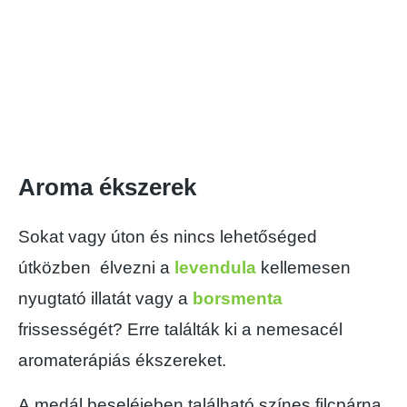
Aroma ékszerek
Sokat vagy úton és nincs lehetőséged
útközben élvezni a
levendula
kellemesen
nyugtató illatát vagy a
borsmenta
frissességét? Erre találták ki a nemesacél
aromaterápiás ékszereket.
A medál beseléjeben található színes filcpárna