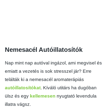
Nemesacél Autóillatosítók
Nap mint nap autóval ingázol, ami megvisel és
emiatt a vezetés is sok stresszel jár? Erre
telálták ki a nemesacél aromaterápiás
autóillatosítókat
. Kíváló utitárs ha dugóban
ülsz és egy
kellemesen
nyugtató levendula
illatra vágsz.