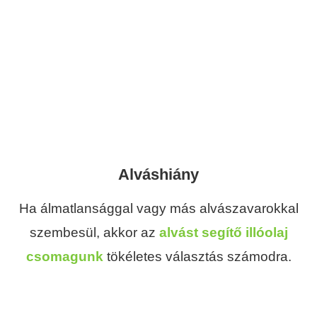
Alváshiány
Ha álmatlansággal vagy más alvászavarokkal
szembesül, akkor az
alvást segítő illóolaj
csomagunk
tökéletes választás számodra.