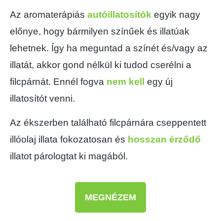
Az aromaterápiás
autóillatosítók
egyik nagy
előnye, hogy bármilyen színűek és illatúak
lehetnek. Így ha meguntad a színét és/vagy az
illatát, akkor gond nélkül ki tudod cserélni a
filcpárnát. Ennél fogva
nem kell
egy új
illatosítót venni.
Az ékszerben található filcpárnára cseppentett
illóolaj illata fokozatosan és
hosszan érződő
illatot párologtat ki magából.
MEGNÉZEM