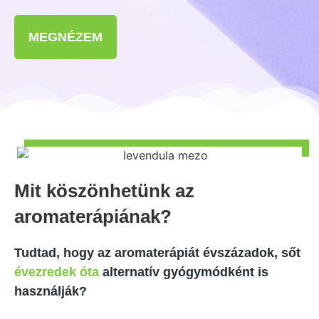
MEGNÉZEM
Mit köszönhetünk az
aromaterápiának?
Tudtad, hogy az aromaterápiát évszázadok, sőt
évezredek óta
alternatív gyógymódként is
használják?