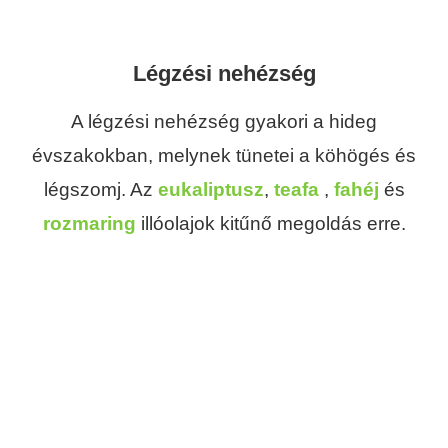
Légzési nehézség
A légzési nehézség gyakori a hideg
évszakokban, melynek tünetei a köhögés és
légszomj. Az
eukaliptusz
,
teafa
,
fahéj
és
rozmaring
illóolajok kitűnő megoldás erre.