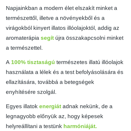
Napjainkban a modern élet elszakít minket a
természettől, illetve a növényekből és a
virágokból kinyert illatos illóolajoktól, addig az
aromaterápia
segít
újra összakapcsolni minket
a természettel.
A
100% tisztaságú
természetes illatú illóolajok
használata a lélek és a test befolyásolására és
ellazítására, továbbá a betegségek
enyhítésére szolgál.
Egyes illatok
energiát
adnak nekünk, de a
legnagyobb előnyük az, hogy képesek
helyreállítani a testünk
harmóniáját.