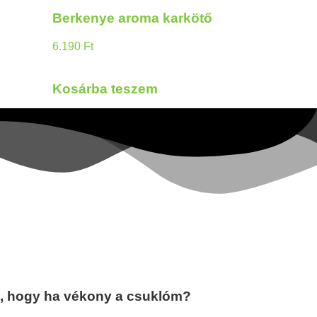
Berkenye aroma karkötő
6.190
Ft
Kosárba teszem
tő, hogy ha vékony a csuklóm?