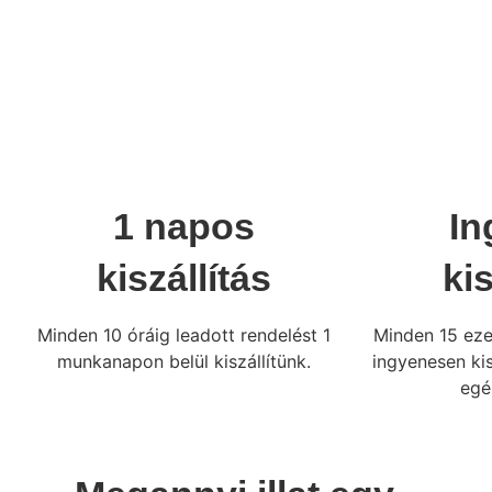
1 napos
In
kiszállítás
kis
Minden 10 óráig leadott rendelést 1
Minden 15 ezer
munkanapon belül kiszállítünk.
ingyenesen ki
egé