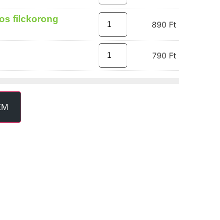
os filckorong
890
Ft
790
Ft
EM