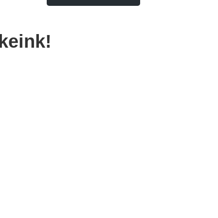
keink!