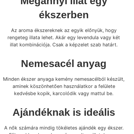
Megannyi illat egy
ékszerben
Az aroma ékszereknek az egyik előnyük, hogy
rengeteg illata lehet. Akár egy levendula vagy két
illat kombinációja. Csak a képzelet szab határt.
Nemesacél anyag
Minden ékszer anyaga kemény nemesacélból készült,
aminek köszönhetően használatkor a felülete
kedvésbe kopik, karcolódik vagy mattul be.
Ajándéknak is ideális
A nők számára mindig tökéletes ajándék egy ékszer.