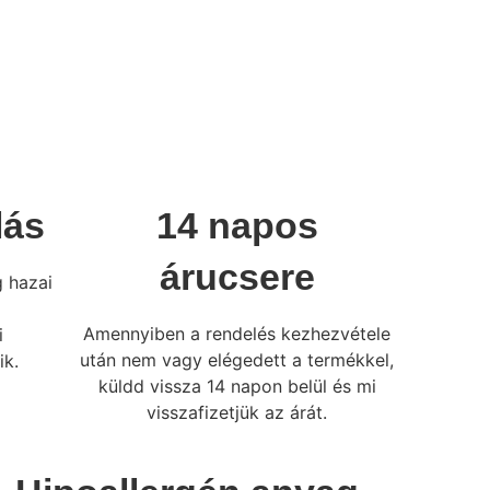
lás
14 napos
árucsere
 hazai
Amennyiben a rendelés kezhezvétele
i
után nem vagy elégedett a termékkel,
ik.
küldd vissza 14 napon belül és mi
visszafizetjük az árát.