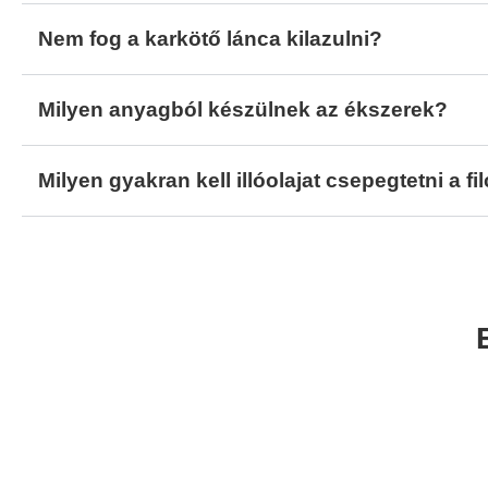
Nem fog a karkötő lánca kilazulni?
Milyen anyagból készülnek az ékszerek?
Milyen gyakran kell illóolajat csepegtetni a f