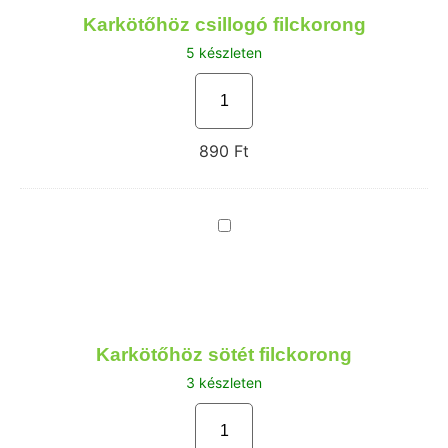
Karkötőhöz csillogó filckorong
5 készleten
890
Ft
Karkötőhöz
sötét
filckorong
Karkötőhöz sötét filckorong
3 készleten