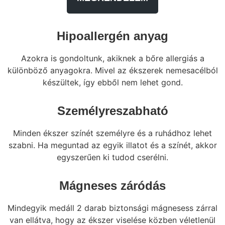
Hipoallergén anyag
Azokra is gondoltunk, akiknek a bőre allergiás a
különböző anyagokra. Mivel az ékszerek nemesacélból
készültek, így ebből nem lehet gond.
Személyreszabható
Minden ékszer színét személyre és a ruhádhoz lehet
szabni. Ha meguntad az egyik illatot és a színét, akkor
egyszerűen ki tudod cserélni.
Mágneses záródás
Mindegyik medáll 2 darab biztonsági mágnesess zárral
van ellátva, hogy az ékszer viselése közben véletlenül