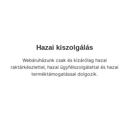
Hazai kiszolgálás
Webáruházunk csak és kizárólag hazai
raktárkészlettel, hazai ügyfélszolgálattal és hazai
terméktámogatással dolgozik.