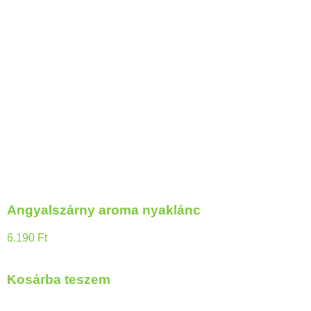
Angyalszárny aroma nyaklánc
6.190
Ft
Kosárba teszem