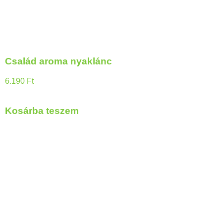
Család aroma nyaklánc
6.190
Ft
Kosárba teszem