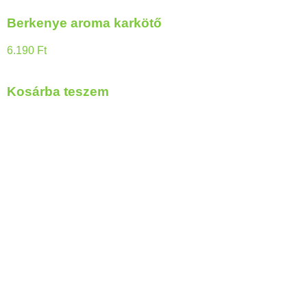
Berkenye aroma karkötő
6.190
Ft
Kosárba teszem