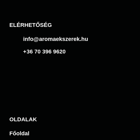
ELÉRHETŐSÉG
info@aromaekszerek.hu
+36 70 396 9620
OLDALAK
Főoldal