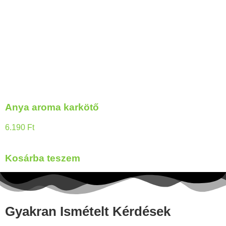
Anya aroma karkötő
6.190
Ft
Kosárba teszem
Gyakran Ismételt Kérdések