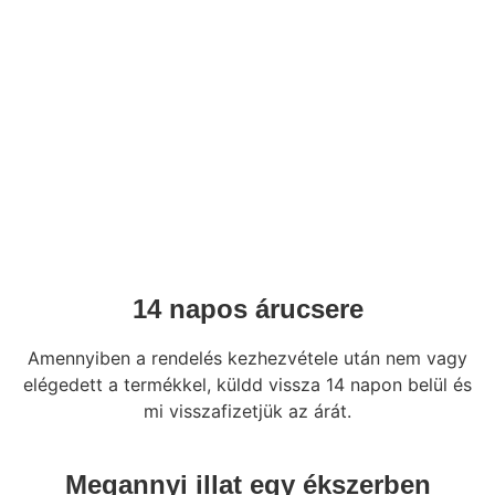
14 napos árucsere
Amennyiben a rendelés kezhezvétele után nem vagy
elégedett a termékkel, küldd vissza 14 napon belül és
mi visszafizetjük az árát.
Megannyi illat egy ékszerben