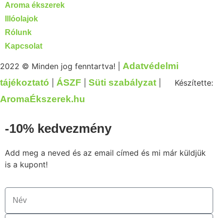
Aroma ékszerek
Illóolajok
Rólunk
Kapcsolat
Adatvédelmi
2022 © Minden jog fenntartva! |
tájékoztató
ÁSZF
Süti szabályzat
|
|
|
Készítette:
AromaÉkszerek.hu
-10% kedvezmény
Add meg a neved és az email címed és mi már küldjük
is a kupont!