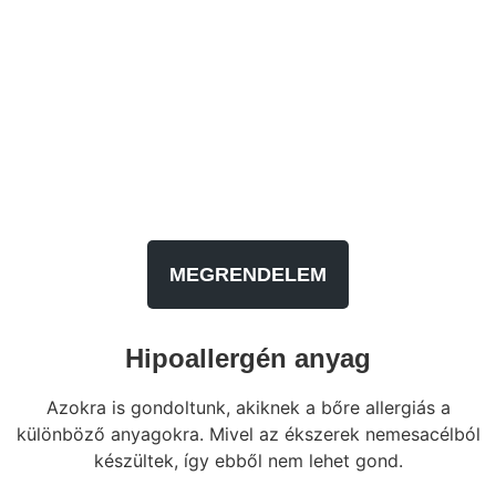
MEGRENDELEM
Hipoallergén anyag
Azokra is gondoltunk, akiknek a bőre allergiás a
különböző anyagokra. Mivel az ékszerek nemesacélból
készültek, így ebből nem lehet gond.