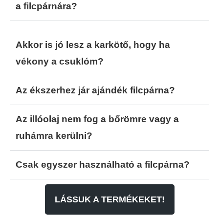
a filcpárnára?
Akkor is jó lesz a karkötő, hogy ha
vékony a csuklóm?
Az ékszerhez jár ajándék filcpárna?
Az illóolaj nem fog a bőrömre vagy a
ruhámra kerülni?
Csak egyszer használható a filcpárna?
LÁSSUK A TERMÉKEKET!