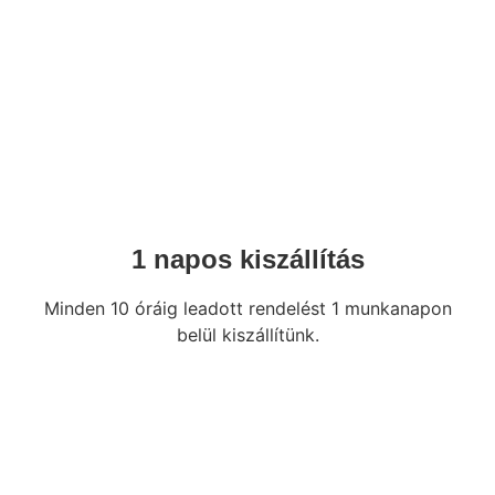
1 napos kiszállítás
Minden 10 óráig leadott rendelést 1 munkanapon
belül kiszállítünk.