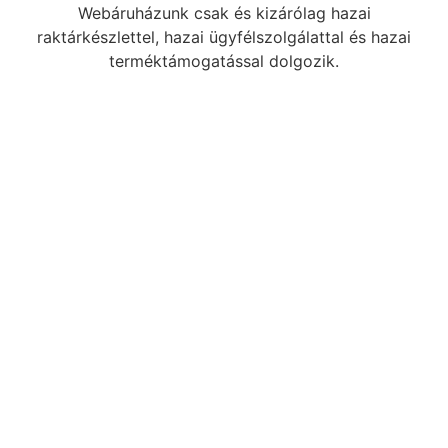
Webáruházunk csak és kizárólag hazai
raktárkészlettel, hazai ügyfélszolgálattal és hazai
terméktámogatással dolgozik.