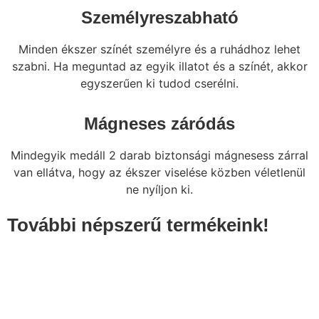
Személyreszabható
Minden ékszer színét személyre és a ruhádhoz lehet
szabni. Ha meguntad az egyik illatot és a színét, akkor
egyszerűen ki tudod cserélni.
Mágneses záródás
Mindegyik medáll 2 darab biztonsági mágnesess zárral
van ellátva, hogy az ékszer viselése közben véletlenül
ne nyíljon ki.
További népszerű termékeink!