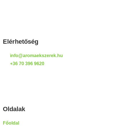
Elérhetőség
info@aromaekszerek.hu
+36 70 396 9620
Oldalak
Főoldal