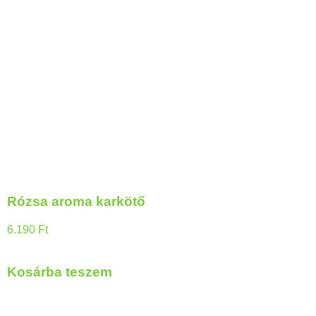
Rózsa aroma karkötő
6.190
Ft
Kosárba teszem