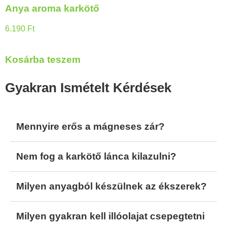
Anya aroma karkötő
6.190
Ft
Kosárba teszem
Gyakran Ismételt Kérdések
Mennyire erős a mágneses zár?
Nem fog a karkötő lánca kilazulni?
Milyen anyagból készülnek az ékszerek?
Milyen gyakran kell illóolajat csepegtetni