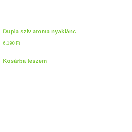
Dupla szív aroma nyaklánc
6.190
Ft
Kosárba teszem