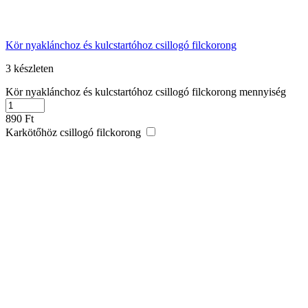
Kör nyaklánchoz és kulcstartóhoz csillogó filckorong
3 készleten
Kör nyaklánchoz és kulcstartóhoz csillogó filckorong mennyiség
890
Ft
Karkötőhöz csillogó filckorong