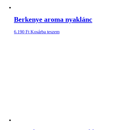
Berkenye aroma nyaklánc
6.190
Ft
Kosárba teszem