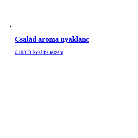
Család aroma nyaklánc
6.190
Ft
Kosárba teszem