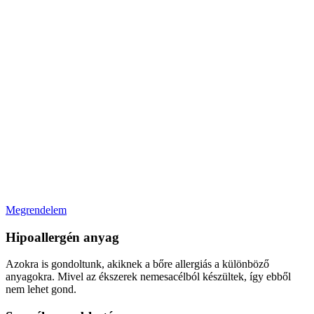
Megrendelem
Hipoallergén anyag
Azokra is gondoltunk, akiknek a bőre allergiás a különböző
anyagokra. Mivel az ékszerek nemesacélból készültek, így ebből
nem lehet gond.