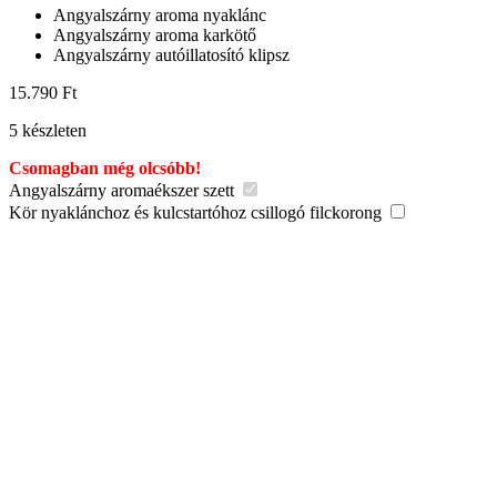
Angyalszárny aroma nyaklánc
Angyalszárny aroma karkötő
Angyalszárny autóillatosító klipsz
15.790
Ft
5 készleten
Csomagban még olcsóbb!
Angyalszárny aromaékszer szett
Kör nyaklánchoz és kulcstartóhoz csillogó filckorong