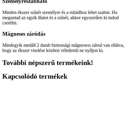
Személyreszabható
Minden ékszer színét személyre és a ruhádhoz lehet szabni. Ha
meguntad az egyik illatot és a színét, akkor egyszerűen ki tudod
cserélni.
Mágneses záródás
Mindegyik medáll 2 darab biztonsági mágnesess zárral van ellátva,
hogy az ékszer viselése közben véletlenül ne nyíljon ki.
További népszerű termékeink!
Kapcsolódó termékek