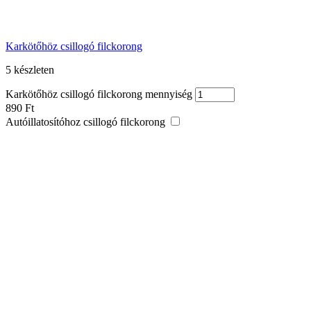
Karkötőhöz csillogó filckorong
5 készleten
Karkötőhöz csillogó filckorong mennyiség
890
Ft
Autóillatosítóhoz csillogó filckorong