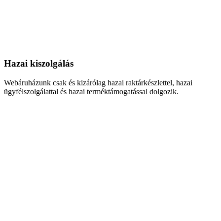
Hazai kiszolgálás
Webáruházunk csak és kizárólag hazai raktárkészlettel, hazai
ügyfélszolgálattal és hazai terméktámogatással dolgozik.