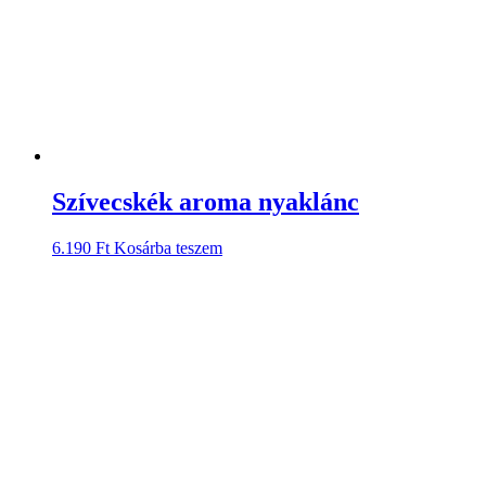
Szívecskék aroma nyaklánc
6.190
Ft
Kosárba teszem