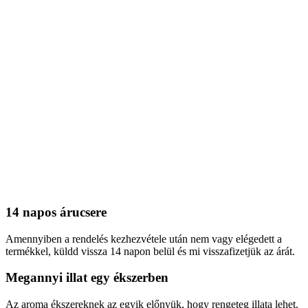
14 napos árucsere
Amennyiben a rendelés kezhezvétele után nem vagy elégedett a
termékkel, küldd vissza 14 napon belül és mi visszafizetjük az árát.
Megannyi illat egy ékszerben
Az aroma ékszereknek az egyik előnyük, hogy rengeteg illata lehet.