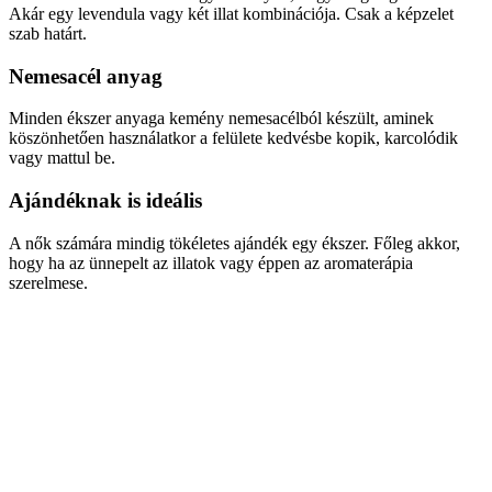
Akár egy levendula vagy két illat kombinációja. Csak a képzelet
szab határt.
Nemesacél anyag
Minden ékszer anyaga kemény nemesacélból készült, aminek
köszönhetően használatkor a felülete kedvésbe kopik, karcolódik
vagy mattul be.
Ajándéknak is ideális
A nők számára mindig tökéletes ajándék egy ékszer. Főleg akkor,
hogy ha az ünnepelt az illatok vagy éppen az aromaterápia
szerelmese.