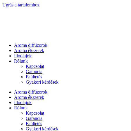
Ugrás a tartalomhoz
Aroma diffúzorok
Aroma ékszerek
Illóolajok
Rólunk
Kapcsolat
Garancia
Faültetés
Gyakori kérdések
Aroma diffúzorok
Aroma ékszerek
Illóolajok
Rólunk
Kapcsolat
Garancia
Faültetés
Gyakori kérdések