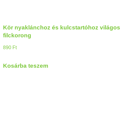
Kör nyaklánchoz és kulcstartóhoz világos
filckorong
890
Ft
Kosárba teszem