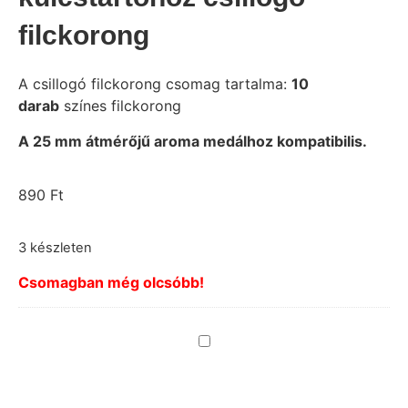
filckorong
A csillogó filckorong csomag tartalma:
10
darab
színes filckorong
A 25 mm átmérőjű aroma medálhoz kompatibilis.
890
Ft
3 készleten
Csomagban még olcsóbb!
Faültetés