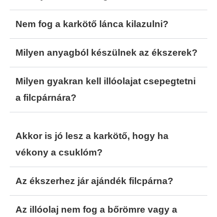
Nem fog a karkötő lánca kilazulni?
Milyen anyagból készülnek az ékszerek?
Milyen gyakran kell illóolajat csepegtetni
a filcpárnára?
Akkor is jó lesz a karkötő, hogy ha
vékony a csuklóm?
Az ékszerhez jár ajándék filcpárna?
Az illóolaj nem fog a bőrömre vagy a