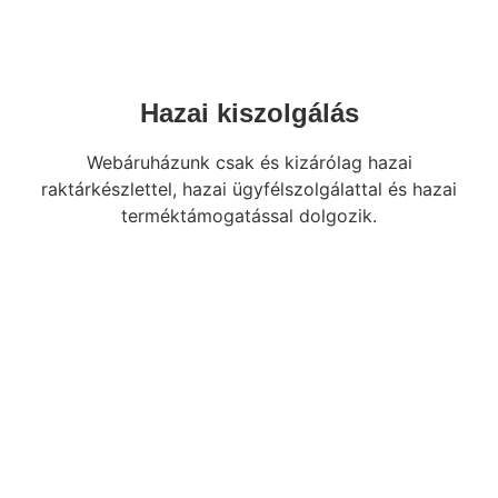
Hazai kiszolgálás
Webáruházunk csak és kizárólag hazai
raktárkészlettel, hazai ügyfélszolgálattal és hazai
terméktámogatással dolgozik.