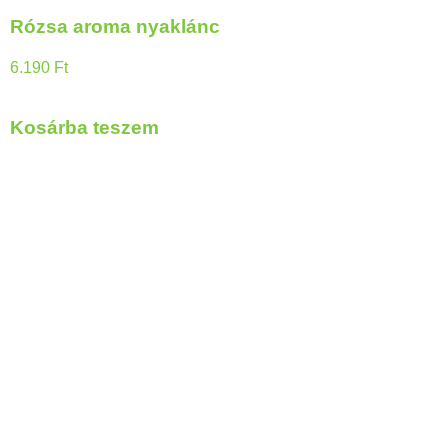
Rózsa aroma nyaklánc
6.190
Ft
Kosárba teszem