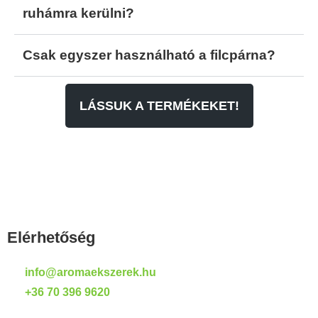
ruhámra kerülni?
Csak egyszer használható a filcpárna?
LÁSSUK A TERMÉKEKET!
Elérhetőség
info@aromaekszerek.hu
+36 70 396 9620