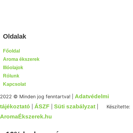
Oldalak
Főoldal
Aroma ékszerek
Illóolajok
Rólunk
Kapcsolat
Adatvédelmi
2022 © Minden jog fenntartva! |
tájékoztató
ÁSZF
Süti szabályzat
|
|
|
Készítette:
AromaÉkszerek.hu