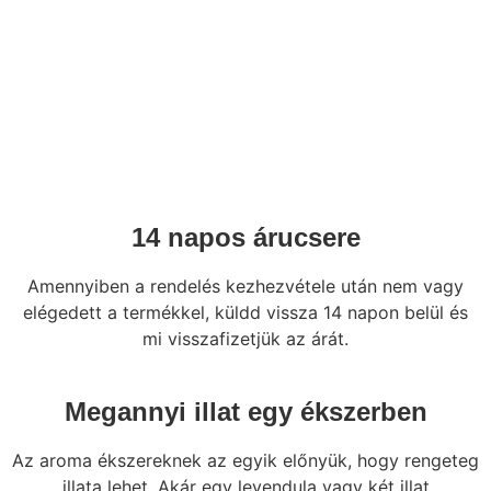
14 napos árucsere
Amennyiben a rendelés kezhezvétele után nem vagy
elégedett a termékkel, küldd vissza 14 napon belül és
mi visszafizetjük az árát.
Megannyi illat egy ékszerben
Az aroma ékszereknek az egyik előnyük, hogy rengeteg
illata lehet. Akár egy levendula vagy két illat