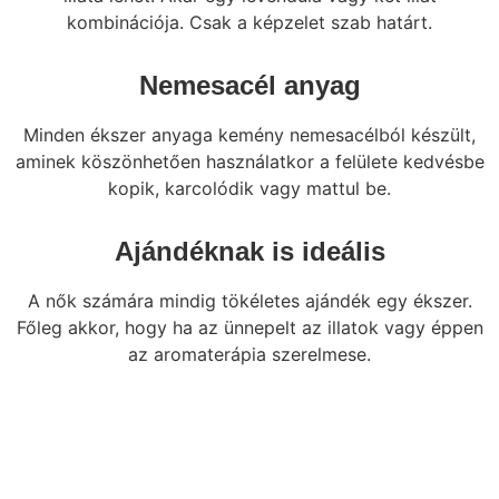
kombinációja. Csak a képzelet szab határt.
Nemesacél anyag
Minden ékszer anyaga kemény nemesacélból készült,
aminek köszönhetően használatkor a felülete kedvésbe
kopik, karcolódik vagy mattul be.
Ajándéknak is ideális
A nők számára mindig tökéletes ajándék egy ékszer.
Főleg akkor, hogy ha az ünnepelt az illatok vagy éppen
az aromaterápia szerelmese.