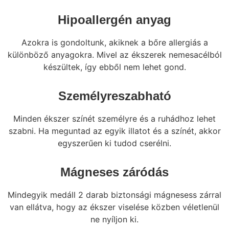
Hipoallergén anyag
Azokra is gondoltunk, akiknek a bőre allergiás a
különböző anyagokra. Mivel az ékszerek nemesacélból
készültek, így ebből nem lehet gond.
Személyreszabható
Minden ékszer színét személyre és a ruhádhoz lehet
szabni. Ha meguntad az egyik illatot és a színét, akkor
egyszerűen ki tudod cserélni.
Mágneses záródás
Mindegyik medáll 2 darab biztonsági mágnesess zárral
van ellátva, hogy az ékszer viselése közben véletlenül
ne nyíljon ki.