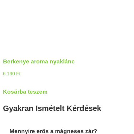
Berkenye aroma nyaklánc
6.190
Ft
Kosárba teszem
Gyakran Ismételt Kérdések
Mennyire erős a mágneses zár?