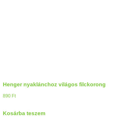
Henger nyaklánchoz világos filckorong
890
Ft
Kosárba teszem