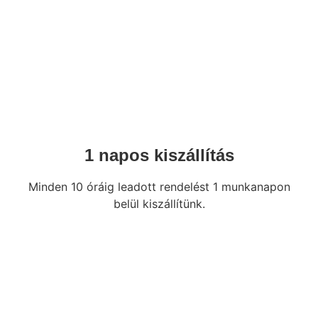
1 napos kiszállítás
Minden 10 óráig leadott rendelést 1 munkanapon
belül kiszállítünk.