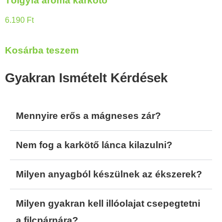
Tölgyfa aroma karkötő
6.190
Ft
Kosárba teszem
Gyakran Ismételt Kérdések
Mennyire erős a mágneses zár?
Nem fog a karkötő lánca kilazulni?
Milyen anyagból készülnek az ékszerek?
Milyen gyakran kell illóolajat csepegtetni
a filcpárnára?