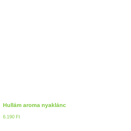
Hullám aroma nyaklánc
6.190
Ft