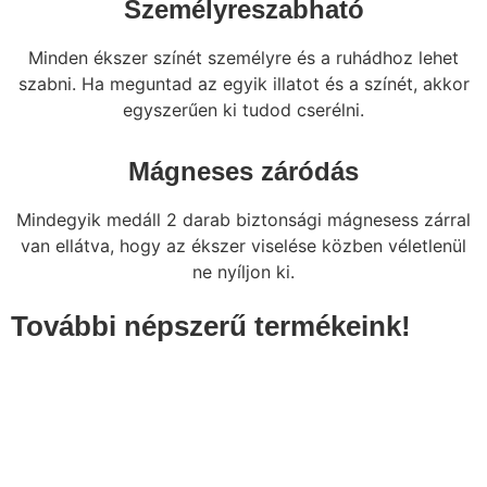
Személyreszabható
Minden ékszer színét személyre és a ruhádhoz lehet
szabni. Ha meguntad az egyik illatot és a színét, akkor
egyszerűen ki tudod cserélni.
Mágneses záródás
Mindegyik medáll 2 darab biztonsági mágnesess zárral
van ellátva, hogy az ékszer viselése közben véletlenül
ne nyíljon ki.
További népszerű termékeink!