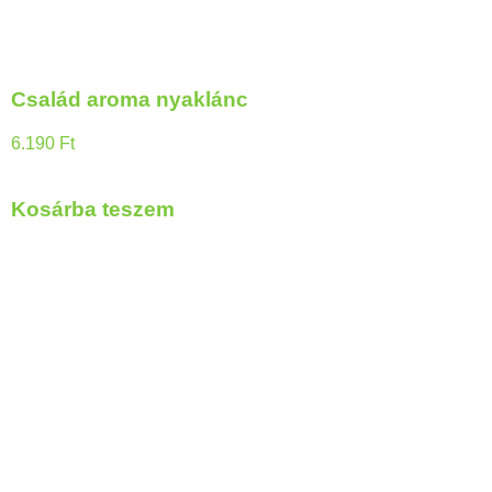
Család aroma nyaklánc
6.190
Ft
Kosárba teszem