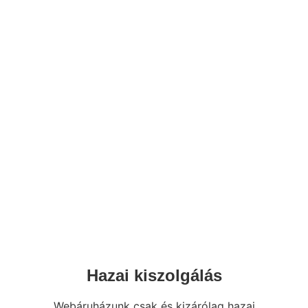
Hazai kiszolgálás
Webáruházunk csak és kizárólag hazai