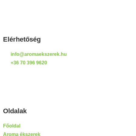
Elérhetőség
info@aromaekszerek.hu
+36 70 396 9620
Oldalak
Főoldal
Aroma ékszerek