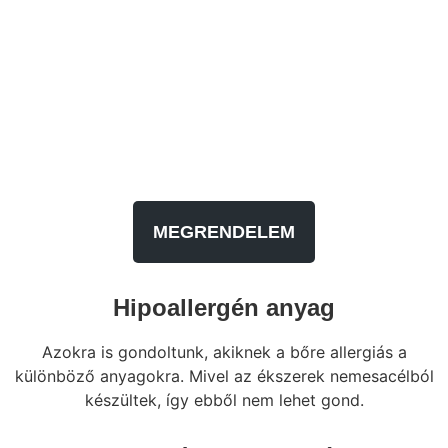
MEGRENDELEM
Hipoallergén anyag
Azokra is gondoltunk, akiknek a bőre allergiás a
különböző anyagokra. Mivel az ékszerek nemesacélból
készültek, így ebből nem lehet gond.