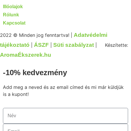
Illóolajok
Rólunk
Kapcsolat
Adatvédelmi
2022 © Minden jog fenntartva! |
tájékoztató
ÁSZF
Süti szabályzat
|
|
|
Készítette:
AromaÉkszerek.hu
-10% kedvezmény
Add meg a neved és az email címed és mi már küldjük
is a kupont!