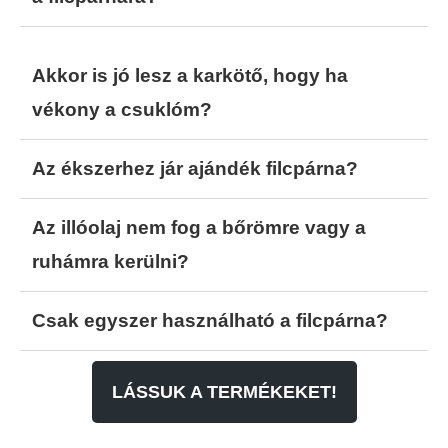
Akkor is jó lesz a karkötő, hogy ha
vékony a csuklóm?
Az ékszerhez jár ajándék filcpárna?
Az illóolaj nem fog a bőrömre vagy a
ruhámra kerülni?
Csak egyszer használható a filcpárna?
LÁSSUK A TERMÉKEKET!