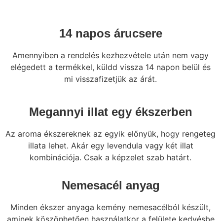
14 napos árucsere
Amennyiben a rendelés kezhezvétele után nem vagy
elégedett a termékkel, küldd vissza 14 napon belül és
mi visszafizetjük az árát.
Megannyi illat egy ékszerben
Az aroma ékszereknek az egyik előnyük, hogy rengeteg
illata lehet. Akár egy levendula vagy két illat
kombinációja. Csak a képzelet szab határt.
Nemesacél anyag
Minden ékszer anyaga kemény nemesacélból készült,
aminek köszönhetően használatkor a felülete kedvésbe