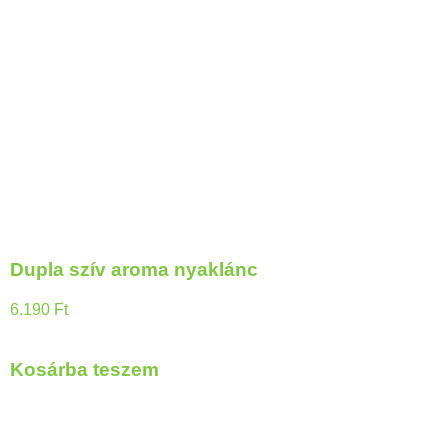
Dupla szív aroma nyaklánc
6.190
Ft
Kosárba teszem