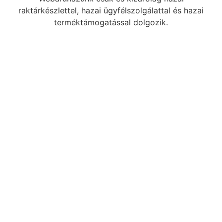
raktárkészlettel, hazai ügyfélszolgálattal és hazai
terméktámogatással dolgozik.