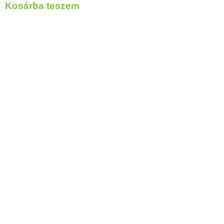
Kosárba teszem